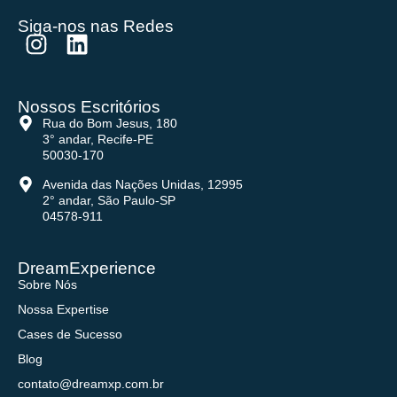
Siga-nos nas Redes
Nossos Escritórios
Rua do Bom Jesus, 180
3° andar, Recife-PE
50030-170
Avenida das Nações Unidas, 12995
2° andar, São Paulo-SP
04578-911
DreamExperience
Sobre Nós
Nossa Expertise
Cases de Sucesso
Blog
contato@dreamxp.com.br