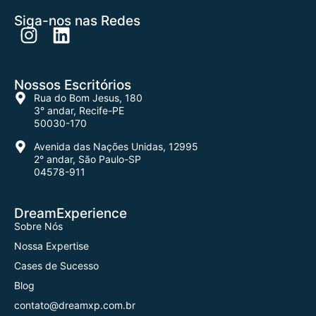
Siga-nos nas Redes
Nossos Escritórios
Rua do Bom Jesus, 180
3° andar, Recife-PE
50030-170
Avenida das Nações Unidas, 12995
2° andar, São Paulo-SP
04578-911
DreamExperience
Sobre Nós
Nossa Expertise
Cases de Sucesso
Blog
contato@dreamxp.com.br