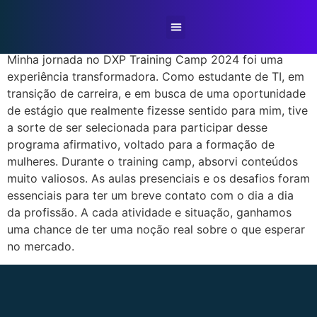
Maria Clara
Sobre Nós
Nossa Expertise
Casos de Sucesso
Training Camp
Minha jornada no DXP Training Camp 2024 foi uma
experiência transformadora. Como estudante de TI, em
transição de carreira, e em busca de uma oportunidade
de estágio que realmente fizesse sentido para mim, tive
a sorte de ser selecionada para participar desse
programa afirmativo, voltado para a formação de
mulheres. Durante o training camp, absorvi conteúdos
muito valiosos. As aulas presenciais e os desafios foram
essenciais para ter um breve contato com o dia a dia
da profissão. A cada atividade e situação, ganhamos
uma chance de ter uma noção real sobre o que esperar
no mercado.